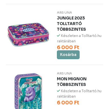
ARS UNA
JUNGLE 2023
TOLLTARTÓ
TÖBBSZINTES
Készleten a Tolltartó.hu
raktárában
6 000 Ft
Kosárba
ARS UNA
MON MIGNON
TÖBBSZINTES
Készleten a Tolltartó.hu
raktárában
6 000 Ft