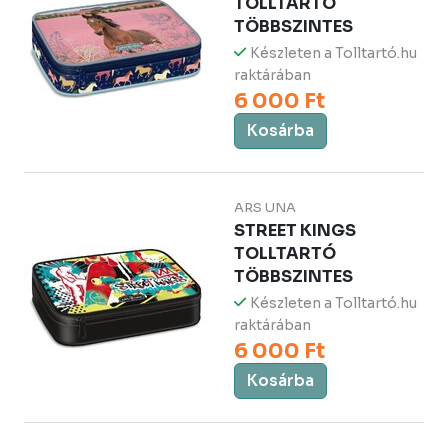
TOLLTARTÓ
TÖBBSZINTES
Készleten a Tolltartó.hu
raktárában
6 000 Ft
Kosárba
ARS UNA
STREET KINGS
TOLLTARTÓ
TÖBBSZINTES
Készleten a Tolltartó.hu
raktárában
6 000 Ft
Kosárba