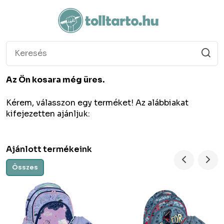
Az Ön kosara még üres.
Kérem, válasszon egy terméket! Az alábbiakat
kifejezetten ajánljuk:
Ajánlott termékeink
Összes