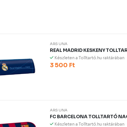
ARS UNA
REAL MADRID KESKENY TOLLTA
Készleten a Tolltartó.hu raktárában
3 500 Ft
ARS UNA
FC BARCELONA TOLLTARTÓ NAG
Készleten a Tolltartó.hu raktárában