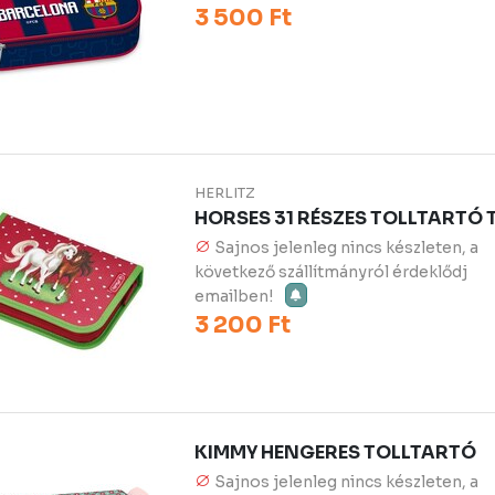
3 500 Ft
HERLITZ
HORSES 31 RÉSZES TOLLTARTÓ
Sajnos jelenleg nincs készleten, a
következő szállítmányról érdeklődj
emailben!
3 200 Ft
KIMMY HENGERES TOLLTARTÓ
Sajnos jelenleg nincs készleten, a