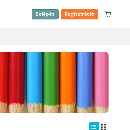
Belépés
Regisztráció