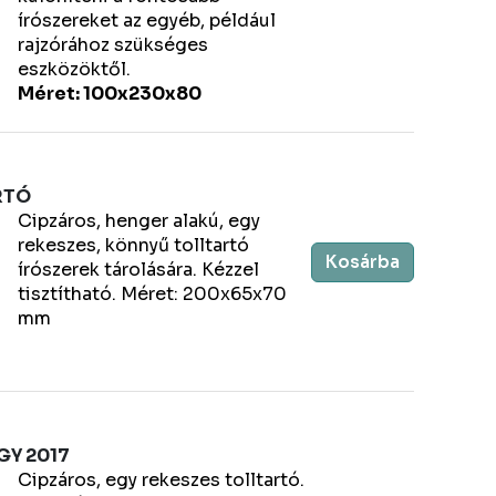
írószereket az egyéb, például
rajzórához szükséges
eszközöktől.
Méret: 100x230x80
RTÓ
Cipzáros, henger alakú, egy
rekeszes, könnyű tolltartó
Kosárba
írószerek tárolására. Kézzel
tisztítható. Méret: 200x65x70
mm
Y 2017
Cipzáros, egy rekeszes tolltartó.