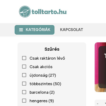
KATEGÓRIÁK
KAPCSOLAT
Szűrés
Csak raktáron lévő
Csak akciós
újdonság (27)
többszintes (50)
barcelona (2)
hengeres (9)