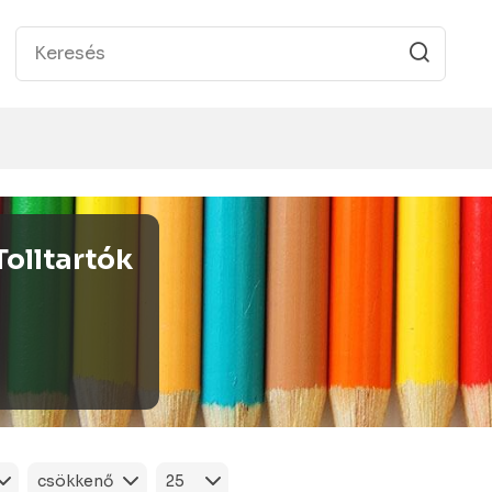
Tolltartók