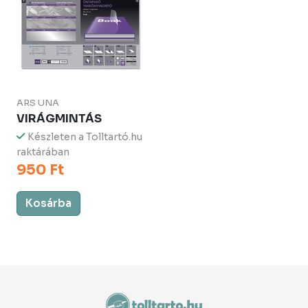
ARS UNA
VIRÁGMINTÁS
Készleten a Tolltartó.hu
raktárában
950 Ft
Kosárba