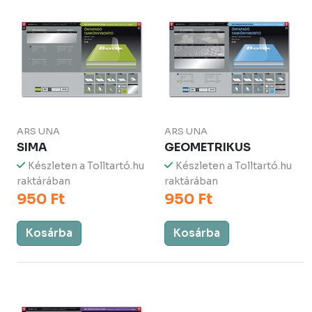
ARS UNA
ARS UNA
SIMA
GEOMETRIKUS
Készleten a Tolltartó.hu
Készleten a Tolltartó.hu
raktárában
raktárában
950 Ft
950 Ft
Kosárba
Kosárba