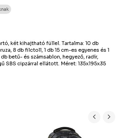
knak
tó, két kihajtható füllel. Tartalma: 10 db
ruza, 8 db filctoll, 1 db 15 cm-es egyenes és 1
db betű- és számsablon, hegyező, radír,
 SBS cipzárral ellátott. Méret: 135x195x35