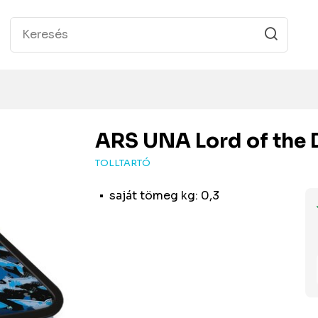
ARS UNA
Lord of the 
TOLLTARTÓ
saját tömeg kg: 0,3