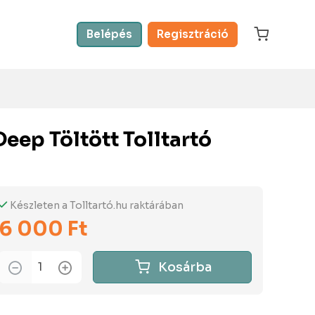
Belépés
Regisztráció
Deep Töltött Tolltartó
Készleten a Tolltartó.hu raktárában
6 000 Ft
Kosárba