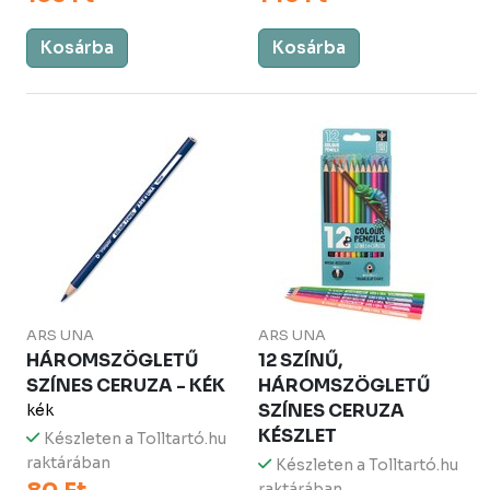
Kosárba
Kosárba
ARS UNA
ARS UNA
HÁROMSZÖGLETŰ
12 SZÍNŰ,
SZÍNES CERUZA - KÉK
HÁROMSZÖGLETŰ
SZÍNES CERUZA
kék
KÉSZLET
Készleten a Tolltartó.hu
raktárában
Készleten a Tolltartó.hu
raktárában