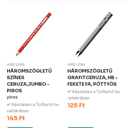
ARS UNA
ARS UNA
HÁROMSZÖGLETŰ
HÁROMSZÖGLETŰ
SZÍNES
GRAFITCERUZA, HB -
CERUZA,JUMBO -
FEKETE FA, PÖTTYÖS
PIROS
Készleten a Tolltartó.hu
piros
raktárában
125 Ft
Készleten a Tolltartó.hu
raktárában
145 Ft