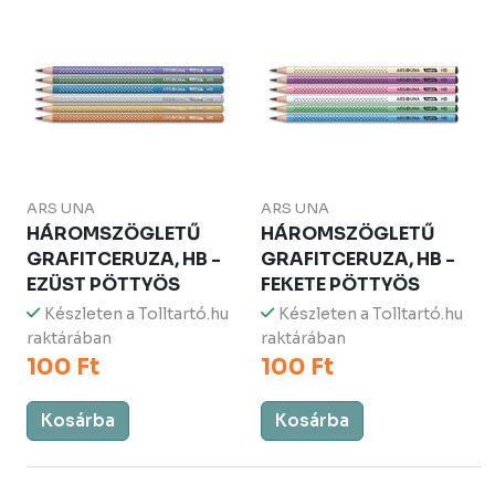
ARS UNA
ARS UNA
HÁROMSZÖGLETŰ
HÁROMSZÖGLETŰ
GRAFITCERUZA, HB -
GRAFITCERUZA, HB -
EZÜST PÖTTYÖS
FEKETE PÖTTYÖS
Készleten a Tolltartó.hu
Készleten a Tolltartó.hu
raktárában
raktárában
100 Ft
100 Ft
Kosárba
Kosárba