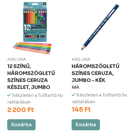
ARS UNA
ARS UNA
12 SZÍNŰ,
HÁROMSZÖGLETŰ
HÁROMSZÖGLETŰ
SZÍNES CERUZA,
SZÍNES CERUZA
JUMBO - KÉK
KÉSZLET, JUMBO
kék
Készleten a Tolltartó.hu
Készleten a Tolltartó.hu
raktárában
raktárában
145 Ft
2 200 Ft
Kosárba
Kosárba