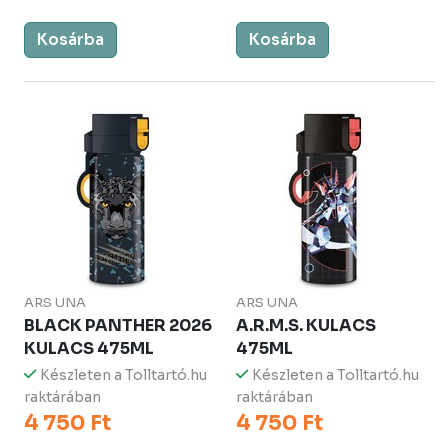
Kosárba
Kosárba
ARS UNA
ARS UNA
BLACK PANTHER 2026
A.R.M.S. KULACS
KULACS 475ML
475ML
Készleten a Tolltartó.hu
Készleten a Tolltartó.hu
raktárában
raktárában
4 750 Ft
4 750 Ft