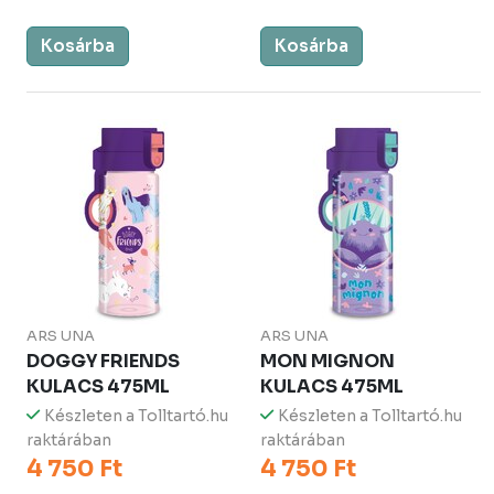
Kosárba
Kosárba
ARS UNA
ARS UNA
DOGGY FRIENDS
MON MIGNON
KULACS 475ML
KULACS 475ML
Készleten a Tolltartó.hu
Készleten a Tolltartó.hu
raktárában
raktárában
4 750 Ft
4 750 Ft