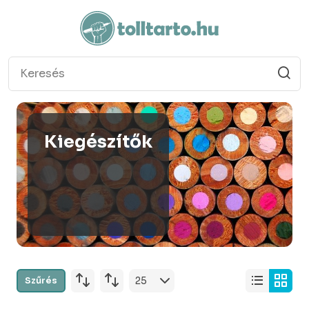
Kiegészítők
Szűrés