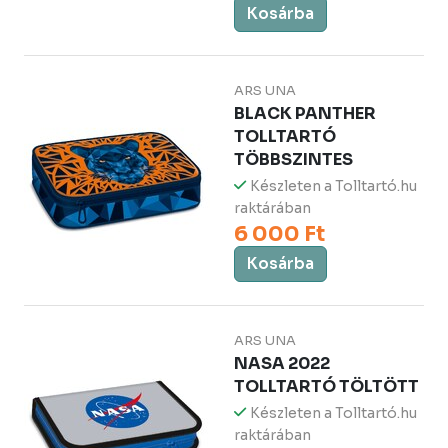
Kosárba
ARS UNA
BLACK PANTHER
TOLLTARTÓ
TÖBBSZINTES
Készleten a Tolltartó.hu
raktárában
6 000 Ft
Kosárba
ARS UNA
NASA 2022
TOLLTARTÓ TÖLTÖTT
Készleten a Tolltartó.hu
raktárában