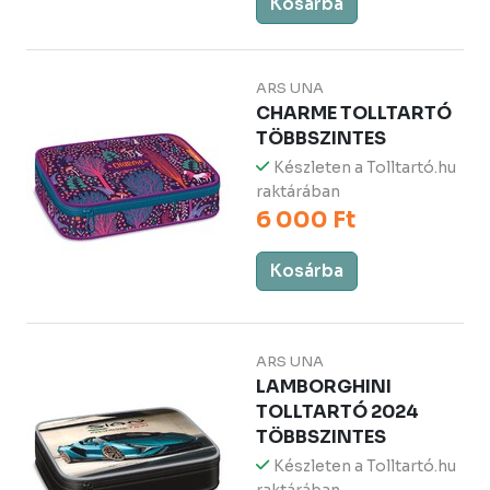
Kosárba
ARS UNA
CHARME TOLLTARTÓ
TÖBBSZINTES
Készleten a Tolltartó.hu
raktárában
6 000 Ft
Kosárba
ARS UNA
LAMBORGHINI
TOLLTARTÓ 2024
TÖBBSZINTES
Készleten a Tolltartó.hu