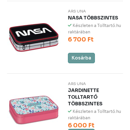
ARS UNA
NASA TÖBBSZINTES
Készleten a Tolltartó.hu
raktárában
6 700 Ft
Kosárba
ARS UNA
JARDINETTE
TOLLTARTÓ
TÖBBSZINTES
Készleten a Tolltartó.hu
raktárában
6 000 Ft