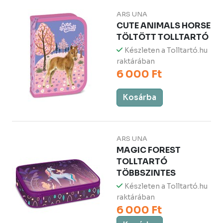
ARS UNA
CUTE ANIMALS HORSE
TÖLTÖTT TOLLTARTÓ
Készleten a Tolltartó.hu
raktárában
6 000 Ft
Kosárba
ARS UNA
MAGIC FOREST
TOLLTARTÓ
TÖBBSZINTES
Készleten a Tolltartó.hu
raktárában
6 000 Ft