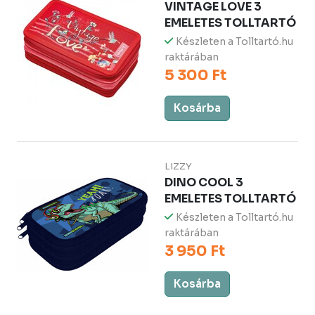
VINTAGE LOVE 3
EMELETES TOLLTARTÓ
Készleten a Tolltartó.hu
raktárában
5 300 Ft
Kosárba
LIZZY
DINO COOL 3
EMELETES TOLLTARTÓ
Készleten a Tolltartó.hu
raktárában
3 950 Ft
Kosárba