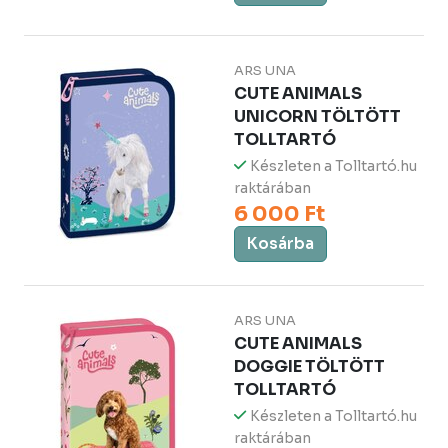
ARS UNA
CUTE ANIMALS
UNICORN TÖLTÖTT
TOLLTARTÓ
Készleten a Tolltartó.hu
raktárában
6 000 Ft
Kosárba
ARS UNA
CUTE ANIMALS
DOGGIE TÖLTÖTT
TOLLTARTÓ
Készleten a Tolltartó.hu
raktárában