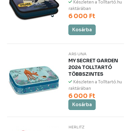
Készleten a Tolltartó.hu
raktárában
6 000 Ft
Kosárba
ARS UNA
MY SECRET GARDEN
2024 TOLLTARTÓ
TÖBBSZINTES
Készleten a Tolltartó.hu
raktárában
6 000 Ft
Kosárba
HERLITZ