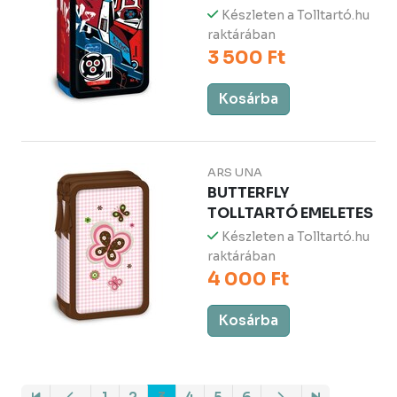
Készleten a Tolltartó.hu
raktárában
3 500 Ft
Kosárba
ARS UNA
BUTTERFLY
TOLLTARTÓ EMELETES
Készleten a Tolltartó.hu
raktárában
4 000 Ft
Kosárba