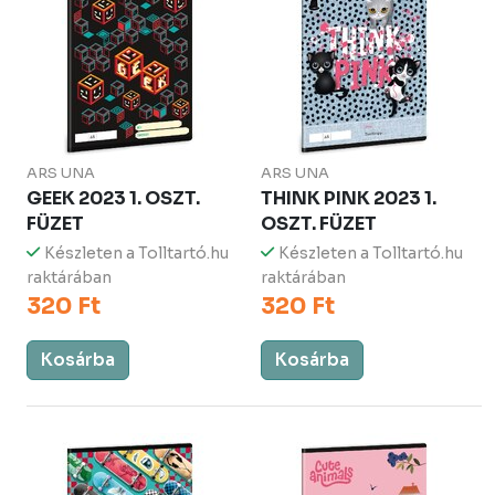
ARS UNA
ARS UNA
GEEK 2023 1. OSZT.
THINK PINK 2023 1.
FÜZET
OSZT. FÜZET
Készleten a Tolltartó.hu
Készleten a Tolltartó.hu
raktárában
raktárában
320 Ft
320 Ft
Kosárba
Kosárba