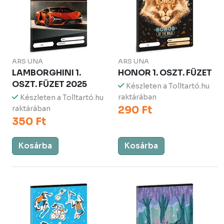
ARS UNA
ARS UNA
LAMBORGHINI 1.
HONOR 1. OSZT. FÜZET
OSZT. FÜZET 2025
Készleten a Tolltartó.hu
raktárában
Készleten a Tolltartó.hu
290 Ft
raktárában
350 Ft
Kosárba
Kosárba