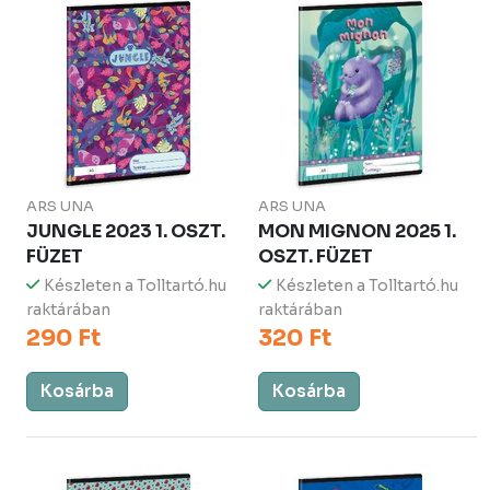
ARS UNA
ARS UNA
JUNGLE 2023 1. OSZT.
MON MIGNON 2025 1.
FÜZET
OSZT. FÜZET
Készleten a Tolltartó.hu
Készleten a Tolltartó.hu
raktárában
raktárában
290 Ft
320 Ft
Kosárba
Kosárba