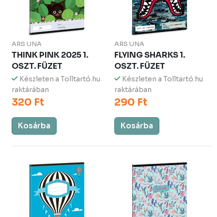
ARS UNA
ARS UNA
THINK PINK 2025 1.
FLYING SHARKS 1.
OSZT. FÜZET
OSZT. FÜZET
Készleten a Tolltartó.hu
Készleten a Tolltartó.hu
raktárában
raktárában
320 Ft
290 Ft
Kosárba
Kosárba