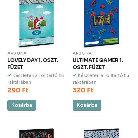
ARS UNA
ARS UNA
LOVELY DAY 1. OSZT.
ULTIMATE GAMER 1.
FÜZET
OSZT. FÜZET
Készleten a Tolltartó.hu
Készleten a Tolltartó.hu
raktárában
raktárában
290 Ft
320 Ft
Kosárba
Kosárba