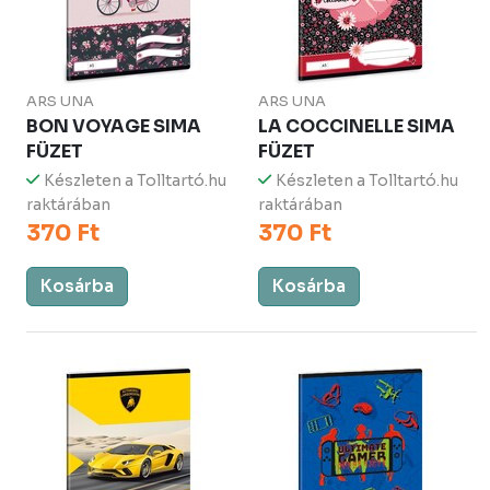
ARS UNA
ARS UNA
BON VOYAGE SIMA
LA COCCINELLE SIMA
FÜZET
FÜZET
Készleten a Tolltartó.hu
Készleten a Tolltartó.hu
raktárában
raktárában
370 Ft
370 Ft
Kosárba
Kosárba