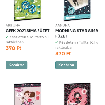
ARS UNA
ARS UNA
GEEK 2021 SIMA FÜZET
MORNING STAR SIMA
FÜZET
Készleten a Tolltartó.hu
raktárában
Készleten a Tolltartó.hu
370 Ft
raktárában
370 Ft
Kosárba
Kosárba