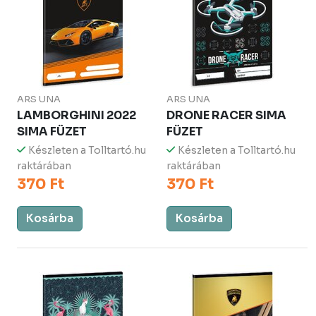
ARS UNA
ARS UNA
LAMBORGHINI 2022
DRONE RACER SIMA
SIMA FÜZET
FÜZET
Készleten a Tolltartó.hu
Készleten a Tolltartó.hu
raktárában
raktárában
370 Ft
370 Ft
Kosárba
Kosárba