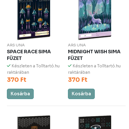
ARS UNA
ARS UNA
SPACE RACE SIMA
MIDNIGHT WISH SIMA
FÜZET
FÜZET
Készleten a Tolltartó.hu
Készleten a Tolltartó.hu
raktárában
raktárában
370 Ft
370 Ft
Kosárba
Kosárba