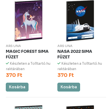
ARS UNA
ARS UNA
MAGIC FOREST SIMA
NASA 2022 SIMA
FÜZET
FÜZET
Készleten a Tolltartó.hu
Készleten a Tolltartó.hu
raktárában
raktárában
370 Ft
370 Ft
Kosárba
Kosárba