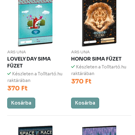
ARS UNA
ARS UNA
LOVELY DAY SIMA
HONOR SIMA FÜZET
FÜZET
Készleten a Tolltartó.hu
raktárában
Készleten a Tolltartó.hu
370 Ft
raktárában
370 Ft
Kosárba
Kosárba