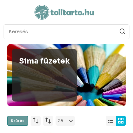
Sima füzetek
Szűrés