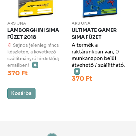
ARS UNA
ARS UNA
LAMBORGHINI SIMA
ULTIMATE GAMER
FÜZET 2018
SIMA FÜZET
A termék a
Sajnos jelenleg nincs
raktárunkban van, 0
készleten, a következő
munkanapon belül
szállítmányról érdeklődj
átvehető / szállítható.
emailben!
370 Ft
370 Ft
Kosárba
Kosárba