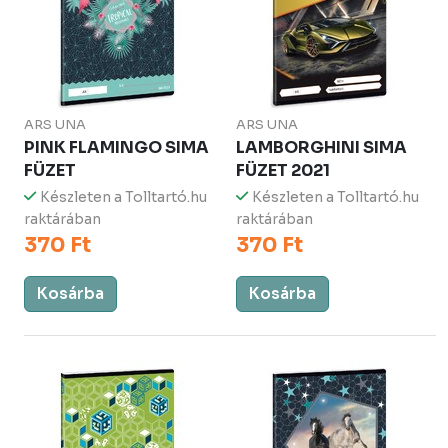
ARS UNA
ARS UNA
PINK FLAMINGO SIMA
LAMBORGHINI SIMA
FÜZET
FÜZET 2021
Készleten a Tolltartó.hu
Készleten a Tolltartó.hu
raktárában
raktárában
370 Ft
370 Ft
Kosárba
Kosárba