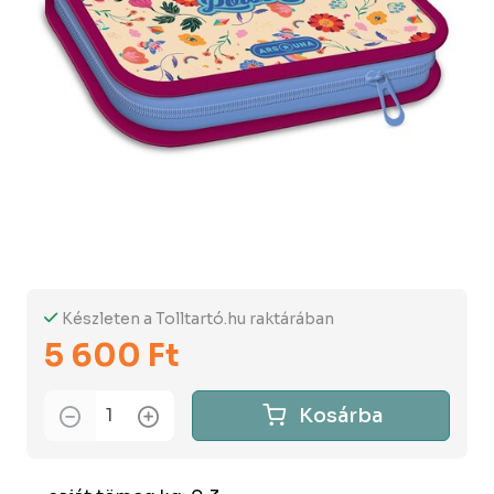
Készleten a Tolltartó.hu raktárában
5 600 Ft
Kosárba