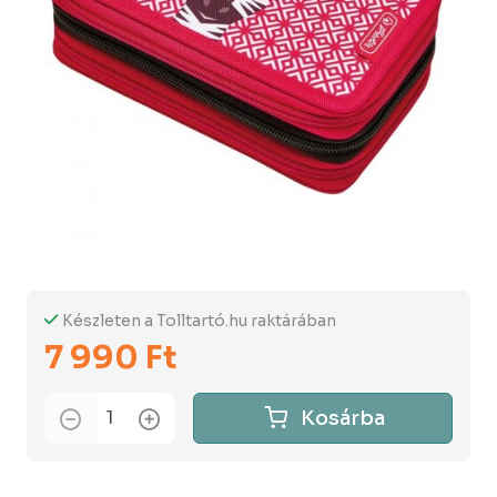
Készleten a Tolltartó.hu raktárában
7 990 Ft
Kosárba