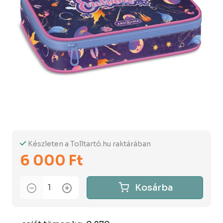
Készleten a Tolltartó.hu raktárában
6 000 Ft
Kosárba