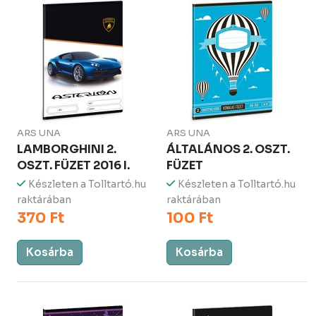
ARS UNA
ARS UNA
LAMBORGHINI 2.
ÁLTALÁNOS 2. OSZT.
OSZT. FÜZET 2016 I.
FÜZET
Készleten a Tolltartó.hu
Készleten a Tolltartó.hu
raktárában
raktárában
370 Ft
100 Ft
Kosárba
Kosárba