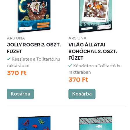
ARS UNA
ARS UNA
JOLLY ROGER 2. OSZT.
VILÁG ÁLLATAI
FÜZET
BOHÓCHAL 2. OSZT.
FÜZET
Készleten a Tolltartó.hu
raktárában
Készleten a Tolltartó.hu
370 Ft
raktárában
370 Ft
Kosárba
Kosárba