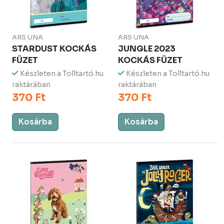
ARS UNA
ARS UNA
STARDUST KOCKÁS
JUNGLE 2023
FÜZET
KOCKÁS FÜZET
Készleten a Tolltartó.hu
Készleten a Tolltartó.hu
raktárában
raktárában
370 Ft
370 Ft
Kosárba
Kosárba