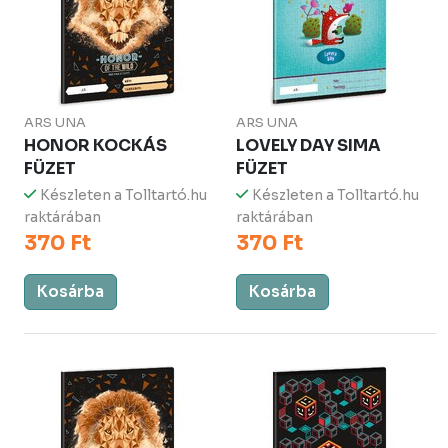
ARS UNA
ARS UNA
HONOR KOCKÁS
LOVELY DAY SIMA
FÜZET
FÜZET
Készleten a Tolltartó.hu
Készleten a Tolltartó.hu
raktárában
raktárában
370 Ft
370 Ft
Kosárba
Kosárba