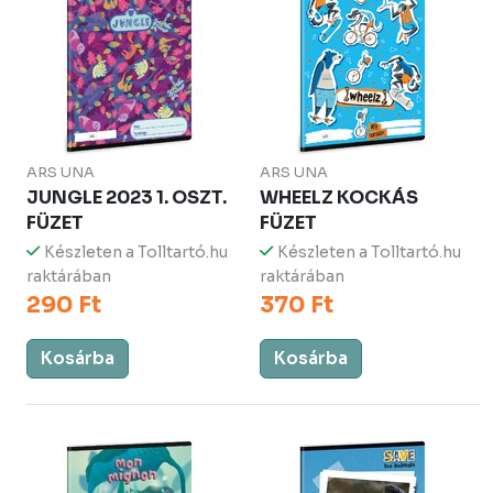
ARS UNA
ARS UNA
JUNGLE 2023 1. OSZT.
WHEELZ KOCKÁS
FÜZET
FÜZET
Készleten a Tolltartó.hu
Készleten a Tolltartó.hu
raktárában
raktárában
290 Ft
370 Ft
Kosárba
Kosárba