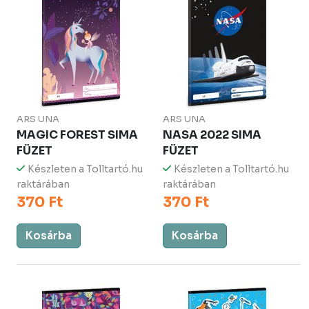
ARS UNA
ARS UNA
MAGIC FOREST SIMA
NASA 2022 SIMA
FÜZET
FÜZET
Készleten a Tolltartó.hu
Készleten a Tolltartó.hu
raktárában
raktárában
370 Ft
370 Ft
Kosárba
Kosárba