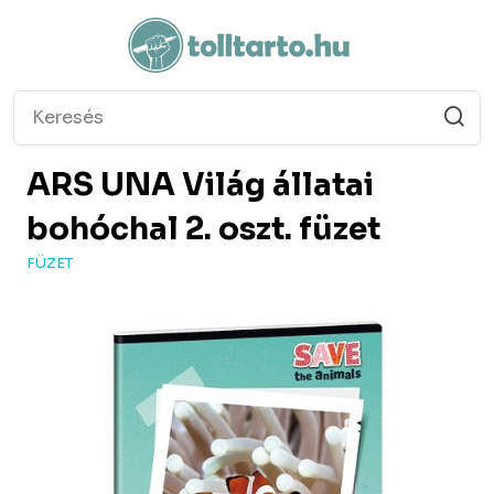
ARS UNA
Világ állatai
bohóchal 2. oszt. füzet
FÜZET