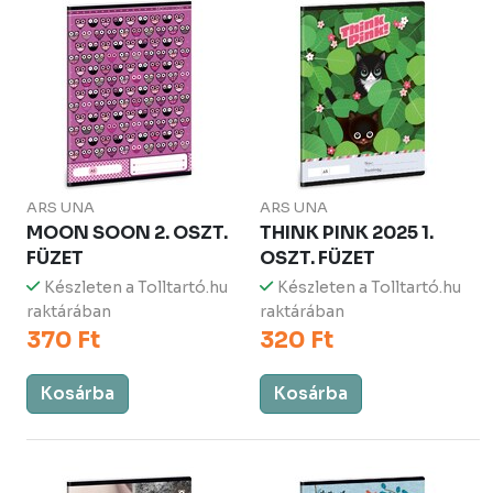
ARS UNA
ARS UNA
MOON SOON 2. OSZT.
THINK PINK 2025 1.
FÜZET
OSZT. FÜZET
Készleten a Tolltartó.hu
Készleten a Tolltartó.hu
raktárában
raktárában
370 Ft
320 Ft
Kosárba
Kosárba