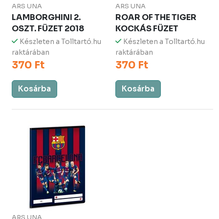
ARS UNA
ARS UNA
LAMBORGHINI 2.
ROAR OF THE TIGER
OSZT. FÜZET 2018
KOCKÁS FÜZET
Készleten a Tolltartó.hu
Készleten a Tolltartó.hu
raktárában
raktárában
370 Ft
370 Ft
Kosárba
Kosárba
ARS UNA