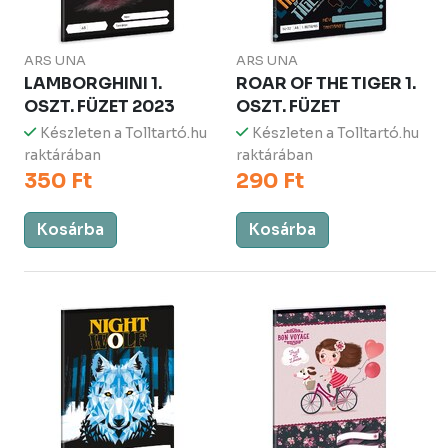
ARS UNA
ARS UNA
LAMBORGHINI 1.
ROAR OF THE TIGER 1.
OSZT. FÜZET 2023
OSZT. FÜZET
Készleten a Tolltartó.hu
Készleten a Tolltartó.hu
raktárában
raktárában
350 Ft
290 Ft
Kosárba
Kosárba