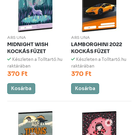
ARS UNA
ARS UNA
MIDNIGHT WISH
LAMBORGHINI 2022
KOCKÁS FÜZET
KOCKÁS FÜZET
Készleten a Tolltartó.hu
Készleten a Tolltartó.hu
raktárában
raktárában
370 Ft
370 Ft
Kosárba
Kosárba