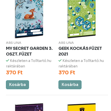
ARS UNA
ARS UNA
MY SECRET GARDEN 3.
GEEK KOCKÁS FÜZET
OSZT. FÜZET
2021
Készleten a Tolltartó.hu
Készleten a Tolltartó.hu
raktárában
raktárában
370 Ft
370 Ft
Kosárba
Kosárba