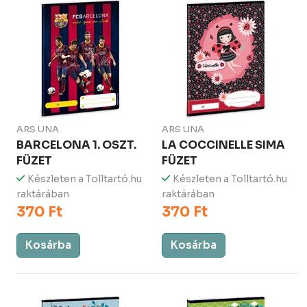
ARS UNA
ARS UNA
BARCELONA 1. OSZT.
LA COCCINELLE SIMA
FÜZET
FÜZET
Készleten a Tolltartó.hu
Készleten a Tolltartó.hu
raktárában
raktárában
370 Ft
370 Ft
Kosárba
Kosárba