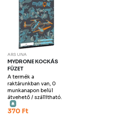
ARS UNA
MYDRONE KOCKÁS
FÜZET
A termék a
raktárunkban van, 0
munkanapon belül
átvehető / szállítható.
370 Ft