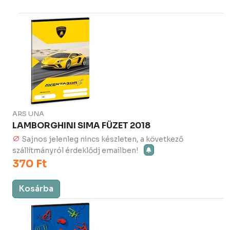
Kosárba
ARS UNA
LAMBORGHINI SIMA FÜZET 2018
Sajnos jelenleg nincs készleten, a következő
szállítmányról érdeklődj emailben!
370 Ft
Kosárba