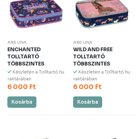
ARS UNA
ARS UNA
ENCHANTED
WILD AND FREE
TOLLTARTÓ
TOLLTARTÓ
TÖBBSZINTES
TÖBBSZINTES
Készleten a Tolltartó.hu
Készleten a Tolltartó.hu
raktárában
raktárában
6 000 Ft
6 000 Ft
Kosárba
Kosárba