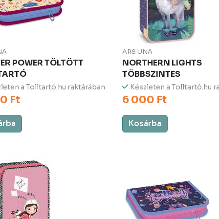
NA
ARS UNA
ER POWER TÖLTÖTT
NORTHERN LIGHTS
TARTÓ
TÖBBSZINTES
leten a Tolltartó.hu raktárában
Készleten a Tolltartó.hu 
0 Ft
6 000 Ft
árba
Kosárba