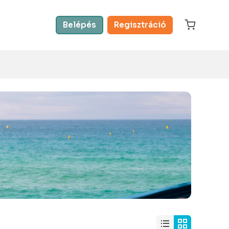
Belépés
Regisztráció