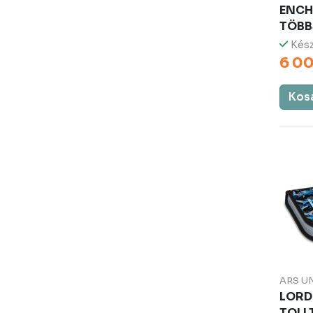
ENCH
TÖBB
Kész
6 00
Kos
ARS U
LORD
TOLL