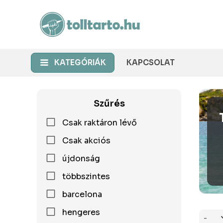
KATEGÓRIÁK
KAPCSOLAT
Szűrés
Csak raktáron lévő
Csak akciós
újdonság
többszintes
barcelona
hengeres