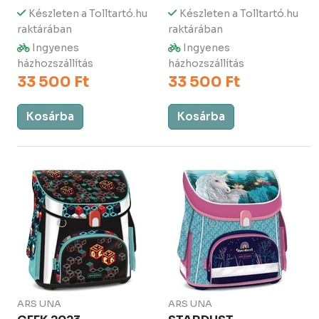
Készleten a Tolltartó.hu
Készleten a Tolltartó.hu
raktárában
raktárában
Ingyenes
Ingyenes
házhozszállítás
házhozszállítás
33 500 Ft
33 500 Ft
Kosárba
Kosárba
ARS UNA
ARS UNA