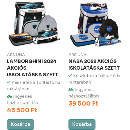
ARS UNA
ARS UNA
LAMBORGHINI 2024
NASA 2022 AKCIÓS
AKCIÓS
ISKOLATÁSKA SZETT
ISKOLATÁSKA SZETT
Készleten a Tolltartó.hu
raktárában
Készleten a Tolltartó.hu
raktárában
Ingyenes
házhozszállítás
Ingyenes
39 500 Ft
házhozszállítás
43 500 Ft
Kosárba
Kosárba