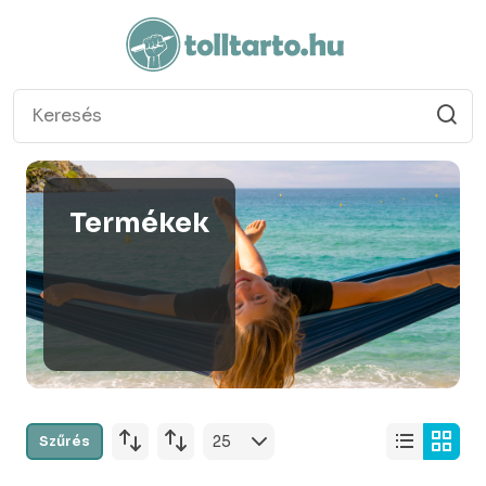
Termékek
Szűrés