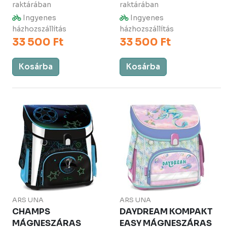
raktárában
raktárában
Ingyenes
Ingyenes
házhozszállítás
házhozszállítás
33 500 Ft
33 500 Ft
Kosárba
Kosárba
ARS UNA
ARS UNA
CHAMPS
DAYDREAM KOMPAKT
MÁGNESZÁRAS
EASY MÁGNESZÁRAS