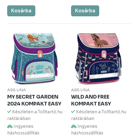
Kosárba
Kosárba
ARS UNA
ARS UNA
MY SECRET GARDEN
WILD AND FREE
2024 KOMPAKT EASY
KOMPAKT EASY
Készleten a Tolltartó.hu
Készleten a Tolltartó.hu
raktárában
raktárában
Ingyenes
Ingyenes
házhozszállítás
házhozszállítás