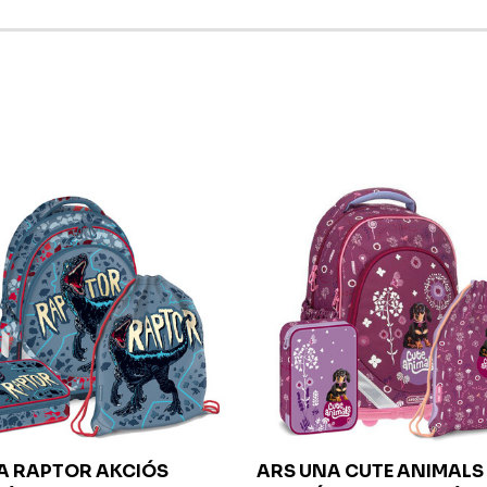
NA
RAPTOR AKCIÓS
ARS UNA
CUTE ANIMALS 