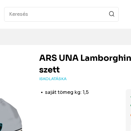
ARS UNA
Lamborghini
szett
ISKOLATÁSKA
saját tömeg kg: 1,5