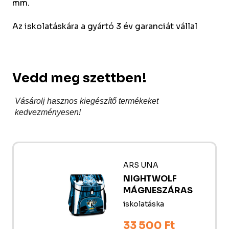
mm.
Az iskolatáskára a gyártó 3 év garanciát vállal
Vedd meg szettben!
Vásárolj hasznos kiegészítő termékeket
kedvezményesen!
ARS UNA
NIGHTWOLF
MÁGNESZÁRAS
iskolatáska
33 500 Ft