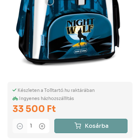
Készleten a Tolltartó.hu raktárában
Ingyenes házhozszállítás
33 500 Ft
Kosárba