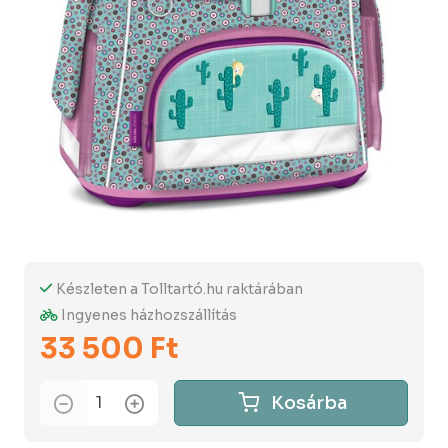
Készleten a Tolltartó.hu raktárában
Ingyenes házhozszállítás
33 500 Ft
Kosárba