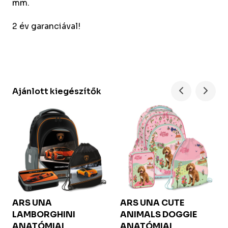
mm.
2 év garanciával!
Ajánlott kiegészítők
ARS UNA
ARS UNA
CUTE
LAMBORGHINI
ANIMALS DOGGIE
ANATÓMIAI
ANATÓMIAI