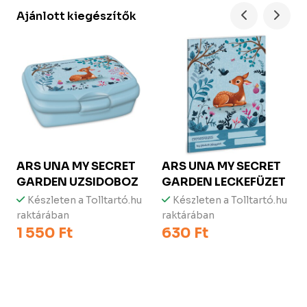
Ajánlott kiegészítők
ARS UNA
MY SECRET
ARS UNA
MY SECRET
GARDEN UZSIDOBOZ
GARDEN LECKEFÜZET
Készleten a Tolltartó.hu
Készleten a Tolltartó.hu
raktárában
raktárában
1 550 Ft
630 Ft