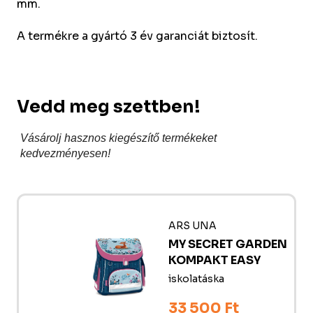
mm.
A termékre a gyártó 3 év garanciát biztosít.
Vedd meg szettben!
Vásárolj hasznos kiegészítő termékeket
kedvezményesen!
ARS UNA
MY SECRET GARDEN
KOMPAKT EASY
iskolatáska
33 500 Ft