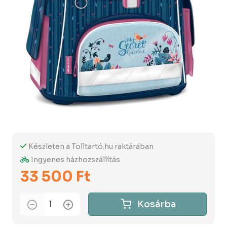
Készleten a Tolltartó.hu raktárában
Ingyenes házhozszállítás
33 500 Ft
Kosárba