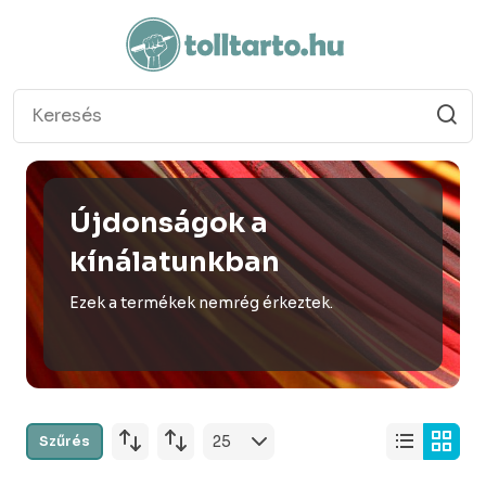
Újdonságok a
kínálatunkban
Ezek a termékek nemrég érkeztek.
Szűrés