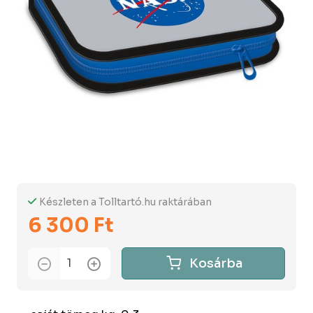
Készleten a Tolltartó.hu raktárában
6 300 Ft
Kosárba