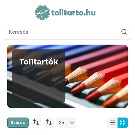
Tolltartók
Szűrés