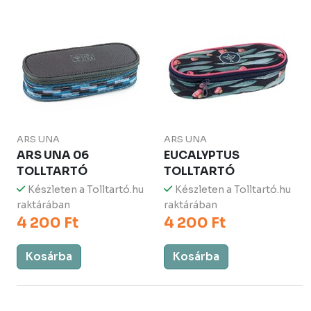
ARS UNA
ARS UNA
ARS UNA 06
EUCALYPTUS
TOLLTARTÓ
TOLLTARTÓ
Készleten a Tolltartó.hu
Készleten a Tolltartó.hu
raktárában
raktárában
4 200 Ft
4 200 Ft
Kosárba
Kosárba