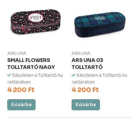
ARS UNA
ARS UNA
SMALL FLOWERS
ARS UNA 03
TOLLTARTÓ NAGY
TOLLTARTÓ
Készleten a Tolltartó.hu
Készleten a Tolltartó.hu
raktárában
raktárában
4 200 Ft
4 200 Ft
Kosárba
Kosárba