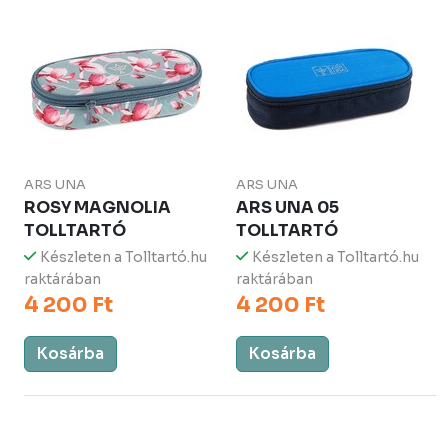
ARS UNA
ARS UNA
ROSY MAGNOLIA
ARS UNA 05
TOLLTARTÓ
TOLLTARTÓ
Készleten a Tolltartó.hu
Készleten a Tolltartó.hu
raktárában
raktárában
4 200 Ft
4 200 Ft
Kosárba
Kosárba