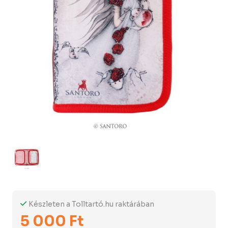
Készleten a Tolltartó.hu raktárában
5 000 Ft