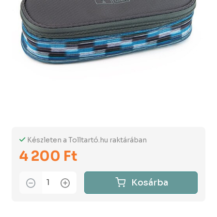
Készleten a Tolltartó.hu raktárában
4 200 Ft
Kosárba