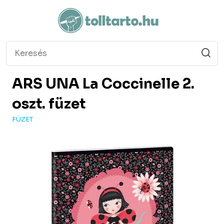
ARS UNA
La Coccinelle 2.
oszt. füzet
FÜZET