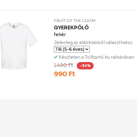
FRUIT OF THE LOOM
GYEREKPÓLÓ
fehér
Jelenleg az alábbiakból választhatsz:
Készleten a Tolltartó.hu raktárában
1 490 Ft
-34%
990 Ft