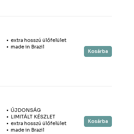
extra hosszú ülőfelület
made in Brazil
Kosárba
ÚJDONSÁG
LIMITÁLT KÉSZLET
Kosárba
extra hosszú ülőfelület
made in Brazil