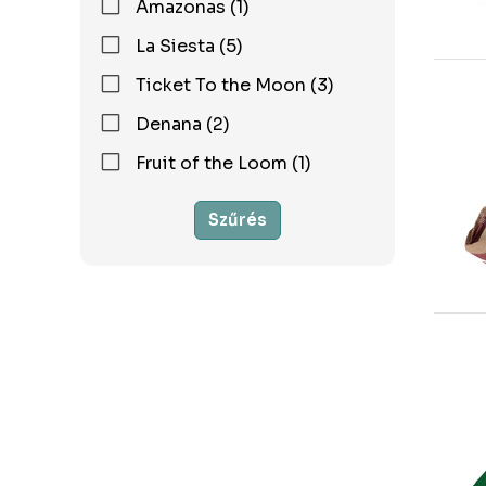
Amazonas (1)
La Siesta (5)
Ticket To the Moon (3)
Denana (2)
Fruit of the Loom (1)
Szűrés