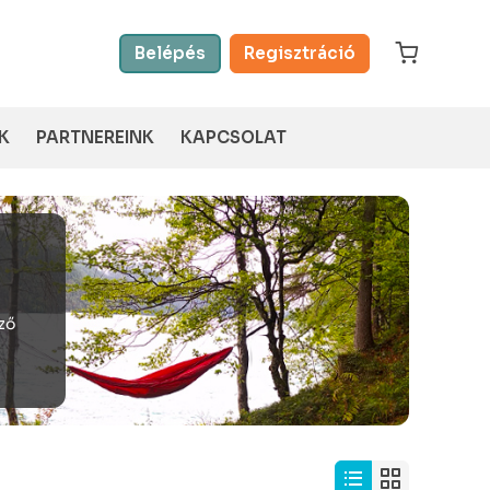
Belépés
Regisztráció
K
PARTNEREINK
KAPCSOLAT
ező