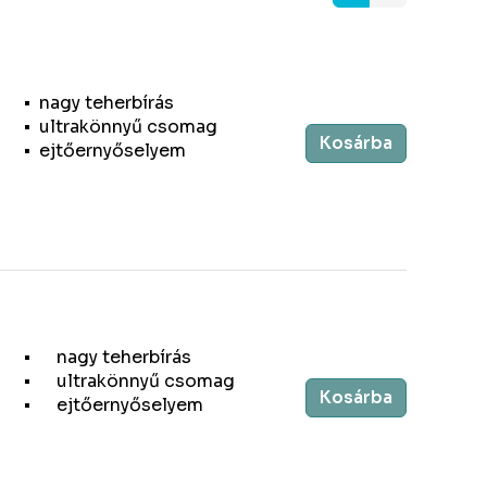
nagy teherbírás
ultrakönnyű csomag
Kosárba
ejtőernyőselyem
nagy teherbírás
ultrakönnyű csomag
Kosárba
ejtőernyőselyem