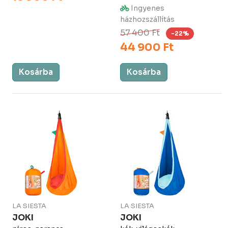
Ingyenes
házhozszállítás
57 400 Ft
-22%
44 900 Ft
Kosárba
Kosárba
LA SIESTA
LA SIESTA
JOKI
JOKI