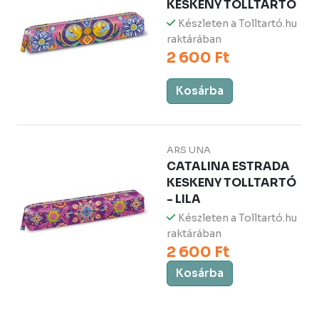
KESKENY TOLLTARTÓ
Készleten a Tolltartó.hu
raktárában
2 600 Ft
Kosárba
ARS UNA
CATALINA ESTRADA
KESKENY TOLLTARTÓ
- LILA
Készleten a Tolltartó.hu
raktárában
2 600 Ft
Kosárba