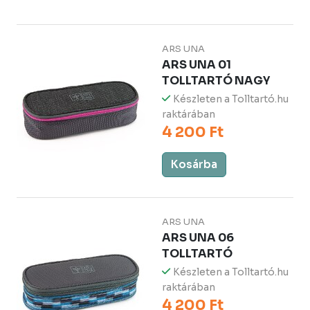
ARS UNA
ARS UNA 01
TOLLTARTÓ NAGY
Készleten a Tolltartó.hu
raktárában
4 200 Ft
Kosárba
ARS UNA
ARS UNA 06
TOLLTARTÓ
Készleten a Tolltartó.hu
raktárában
4 200 Ft