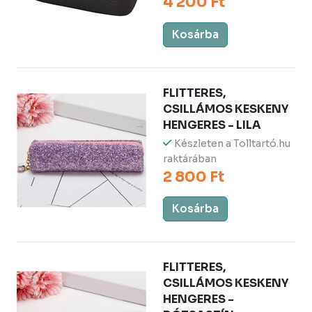
4 200 Ft
Kosárba
FLITTERES,
CSILLÁMOS KESKENY
HENGERES - LILA
Készleten a Tolltartó.hu
raktárában
2 800 Ft
Kosárba
FLITTERES,
CSILLÁMOS KESKENY
HENGERES -