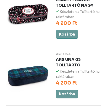
TOLLTARTÓ NAGY
Készleten a Tolltartó.hu
raktárában
4 200 Ft
Kosárba
ARS UNA
ARS UNA 03
TOLLTARTÓ
Készleten a Tolltartó.hu
raktárában
4 200 Ft
Kosárba