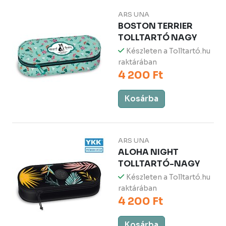
ARS UNA
BOSTON TERRIER
TOLLTARTÓ NAGY
Készleten a Tolltartó.hu
raktárában
4 200 Ft
Kosárba
ARS UNA
ALOHA NIGHT
TOLLTARTÓ-NAGY
Készleten a Tolltartó.hu
raktárában
4 200 Ft
Kosárba