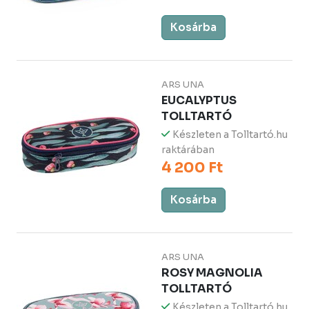
Kosárba
ARS UNA
EUCALYPTUS
TOLLTARTÓ
Készleten a Tolltartó.hu
raktárában
4 200 Ft
Kosárba
ARS UNA
ROSY MAGNOLIA
TOLLTARTÓ
Készleten a Tolltartó.hu