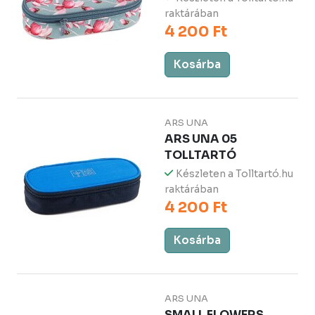
raktárában
4 200 Ft
Kosárba
ARS UNA
ARS UNA 05
TOLLTARTÓ
Készleten a Tolltartó.hu
raktárában
4 200 Ft
Kosárba
ARS UNA
SMALL FLOWERS