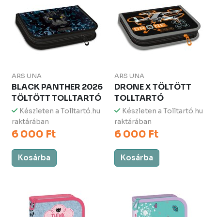
ARS UNA
ARS UNA
BLACK PANTHER 2026
DRONE X TÖLTÖTT
TÖLTÖTT TOLLTARTÓ
TOLLTARTÓ
Készleten a Tolltartó.hu
Készleten a Tolltartó.hu
raktárában
raktárában
6 000 Ft
6 000 Ft
Kosárba
Kosárba