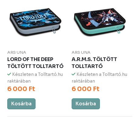
ARS UNA
ARS UNA
LORD OF THE DEEP
A.R.M.S. TÖLTÖTT
TÖLTÖTT TOLLTARTÓ
TOLLTARTÓ
Készleten a Tolltartó.hu
Készleten a Tolltartó.hu
raktárában
raktárában
6 000 Ft
6 000 Ft
Kosárba
Kosárba