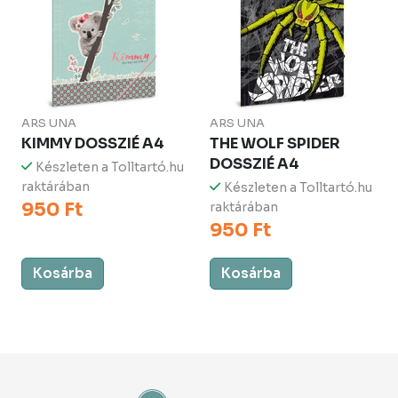
ARS UNA
ARS UNA
KIMMY DOSSZIÉ A4
THE WOLF SPIDER
DOSSZIÉ A4
Készleten a Tolltartó.hu
raktárában
Készleten a Tolltartó.hu
950 Ft
raktárában
950 Ft
Kosárba
Kosárba