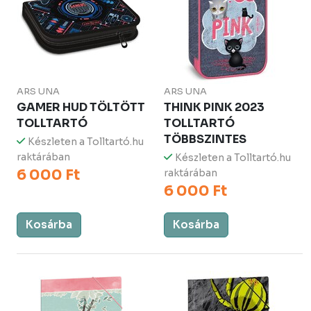
ARS UNA
ARS UNA
GAMER HUD TÖLTÖTT
THINK PINK 2023
TOLLTARTÓ
TOLLTARTÓ
TÖBBSZINTES
Készleten a Tolltartó.hu
raktárában
Készleten a Tolltartó.hu
6 000 Ft
raktárában
6 000 Ft
Kosárba
Kosárba