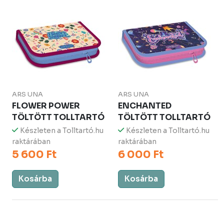
ARS UNA
ARS UNA
FLOWER POWER
ENCHANTED
TÖLTÖTT TOLLTARTÓ
TÖLTÖTT TOLLTARTÓ
Készleten a Tolltartó.hu
Készleten a Tolltartó.hu
raktárában
raktárában
5 600 Ft
6 000 Ft
Kosárba
Kosárba