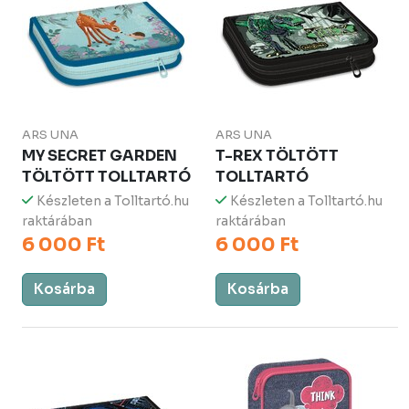
ARS UNA
ARS UNA
MY SECRET GARDEN
T-REX TÖLTÖTT
TÖLTÖTT TOLLTARTÓ
TOLLTARTÓ
Készleten a Tolltartó.hu
Készleten a Tolltartó.hu
raktárában
raktárában
6 000 Ft
6 000 Ft
Kosárba
Kosárba