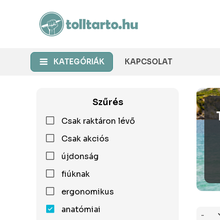
KATEGÓRIÁK
KAPCSOLAT
Szűrés
Csak raktáron lévő
Csak akciós
újdonság
fiúknak
ergonomikus
anatómiai