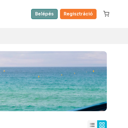
Belépés
Regisztráció