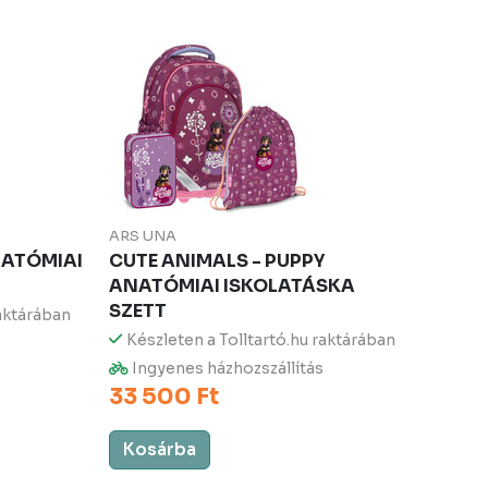
ARS UNA
ANATÓMIAI
CUTE ANIMALS - PUPPY
ANATÓMIAI ISKOLATÁSKA
SZETT
raktárában
Készleten a Tolltartó.hu raktárában
Ingyenes házhozszállítás
33 500 Ft
Kosárba