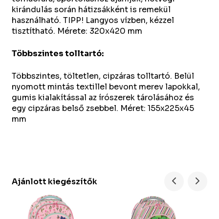
kirándulás során hátizsákként is remekül
használható. TIPP! Langyos vízben, kézzel
tisztítható. Mérete: 320x420 mm
Többszintes tolltartó:
Többszintes, töltetlen, cipzáras tolltartó. Belül
nyomott mintás textillel bevont merev lapokkal,
gumis kialakítással az írószerek tárolásához és
egy cipzáras belső zsebbel. Méret: 155x225x45
mm
Ajánlott kiegészítők