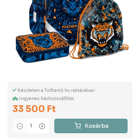
Készleten a Tolltartó.hu raktárában
Ingyenes házhozszállítás
33 500 Ft
Kosárba