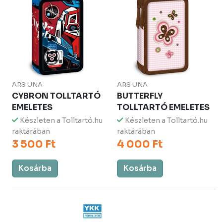
ARS UNA
ARS UNA
CYBRON TOLLTARTÓ
BUTTERFLY
EMELETES
TOLLTARTÓ EMELETES
Készleten a Tolltartó.hu
Készleten a Tolltartó.hu
raktárában
raktárában
3 500 Ft
4 000 Ft
Kosárba
Kosárba