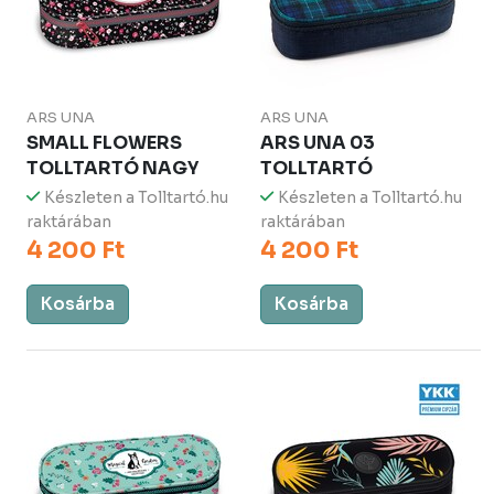
ARS UNA
ARS UNA
SMALL FLOWERS
ARS UNA 03
TOLLTARTÓ NAGY
TOLLTARTÓ
Készleten a Tolltartó.hu
Készleten a Tolltartó.hu
raktárában
raktárában
4 200 Ft
4 200 Ft
Kosárba
Kosárba