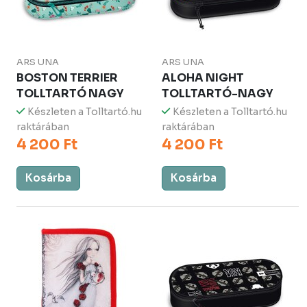
ARS UNA
ARS UNA
BOSTON TERRIER
ALOHA NIGHT
TOLLTARTÓ NAGY
TOLLTARTÓ-NAGY
Készleten a Tolltartó.hu
Készleten a Tolltartó.hu
raktárában
raktárában
4 200 Ft
4 200 Ft
Kosárba
Kosárba