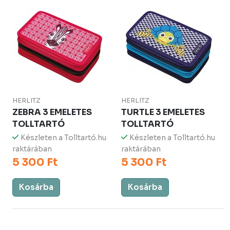
HERLITZ
HERLITZ
ZEBRA 3 EMELETES
TURTLE 3 EMELETES
TOLLTARTÓ
TOLLTARTÓ
Készleten a Tolltartó.hu
Készleten a Tolltartó.hu
raktárában
raktárában
5 300 Ft
5 300 Ft
Kosárba
Kosárba