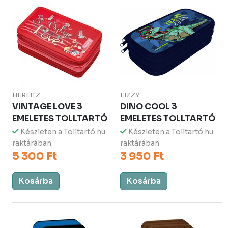
HERLITZ
LIZZY
VINTAGE LOVE 3
DINO COOL 3
EMELETES TOLLTARTÓ
EMELETES TOLLTARTÓ
Készleten a Tolltartó.hu
Készleten a Tolltartó.hu
raktárában
raktárában
5 300 Ft
3 950 Ft
Kosárba
Kosárba