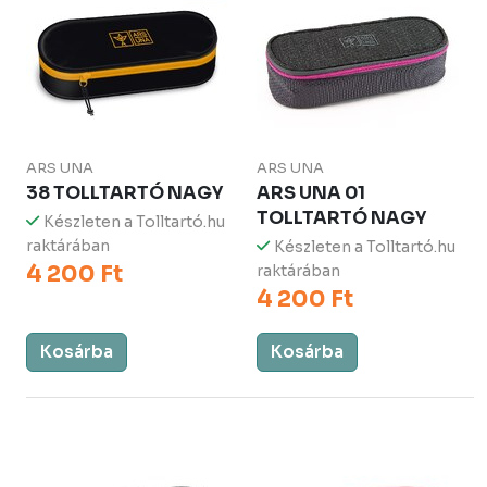
ARS UNA
ARS UNA
38 TOLLTARTÓ NAGY
ARS UNA 01
TOLLTARTÓ NAGY
Készleten a Tolltartó.hu
raktárában
Készleten a Tolltartó.hu
4 200 Ft
raktárában
4 200 Ft
Kosárba
Kosárba