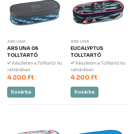
ARS UNA
ARS UNA
ARS UNA 06
EUCALYPTUS
TOLLTARTÓ
TOLLTARTÓ
Készleten a Tolltartó.hu
Készleten a Tolltartó.hu
raktárában
raktárában
4 200 Ft
4 200 Ft
Kosárba
Kosárba