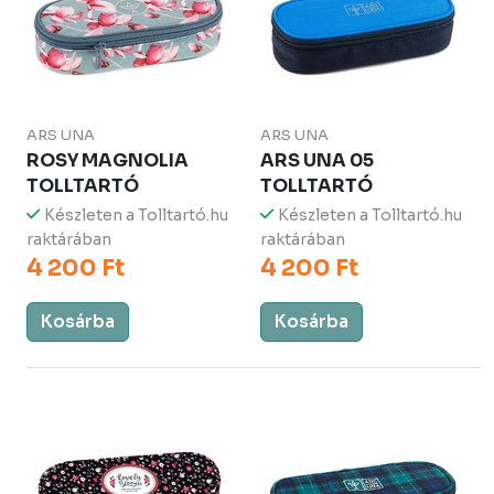
ARS UNA
ARS UNA
ROSY MAGNOLIA
ARS UNA 05
TOLLTARTÓ
TOLLTARTÓ
Készleten a Tolltartó.hu
Készleten a Tolltartó.hu
raktárában
raktárában
4 200 Ft
4 200 Ft
Kosárba
Kosárba