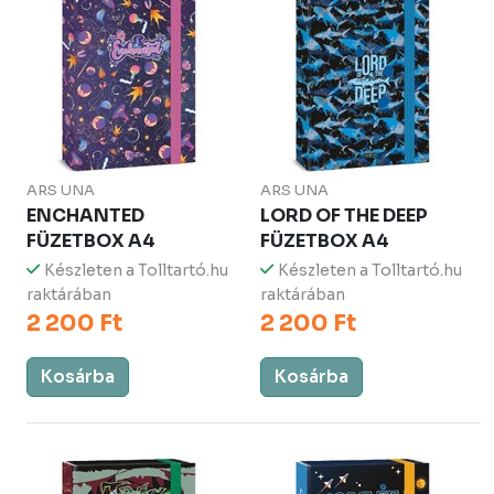
ARS UNA
ARS UNA
ENCHANTED
LORD OF THE DEEP
FÜZETBOX A4
FÜZETBOX A4
Készleten a Tolltartó.hu
Készleten a Tolltartó.hu
raktárában
raktárában
2 200 Ft
2 200 Ft
Kosárba
Kosárba