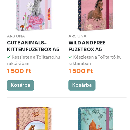
ARS UNA
ARS UNA
CUTE ANIMALS-
WILD AND FREE
KITTEN FÜZETBOX A5
FÜZETBOX A5
Készleten a Tolltartó.hu
Készleten a Tolltartó.hu
raktárában
raktárában
1 500 Ft
1 500 Ft
Kosárba
Kosárba