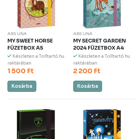
ARS UNA
ARS UNA
MY SWEET HORSE
MY SECRET GARDEN
FÜZETBOX A5
2024 FÜZETBOX A4
Készleten a Tolltartó.hu
Készleten a Tolltartó.hu
raktárában
raktárában
1 500 Ft
2 200 Ft
Kosárba
Kosárba