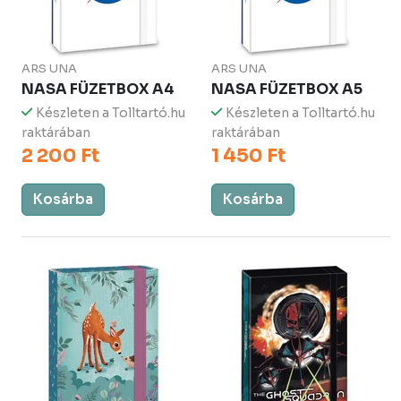
ARS UNA
ARS UNA
NASA FÜZETBOX A4
NASA FÜZETBOX A5
Készleten a Tolltartó.hu
Készleten a Tolltartó.hu
raktárában
raktárában
2 200 Ft
1 450 Ft
Kosárba
Kosárba