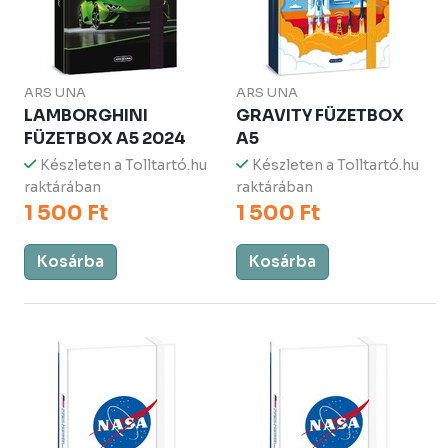
ARS UNA
ARS UNA
LAMBORGHINI
GRAVITY FÜZETBOX
FÜZETBOX A5 2024
A5
Készleten a Tolltartó.hu
Készleten a Tolltartó.hu
raktárában
raktárában
1 500 Ft
1 500 Ft
Kosárba
Kosárba