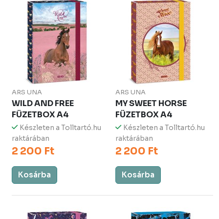
ARS UNA
ARS UNA
WILD AND FREE
MY SWEET HORSE
FÜZETBOX A4
FÜZETBOX A4
Készleten a Tolltartó.hu
Készleten a Tolltartó.hu
raktárában
raktárában
2 200 Ft
2 200 Ft
Kosárba
Kosárba