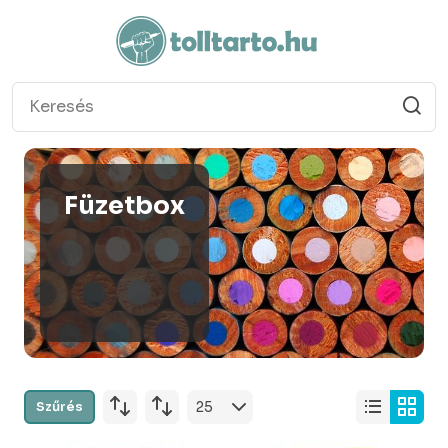
Füzetbox
Szűrés