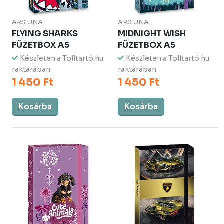
ARS UNA
ARS UNA
FLYING SHARKS
MIDNIGHT WISH
FÜZETBOX A5
FÜZETBOX A5
Készleten a Tolltartó.hu
Készleten a Tolltartó.hu
raktárában
raktárában
1 450 Ft
1 450 Ft
Kosárba
Kosárba