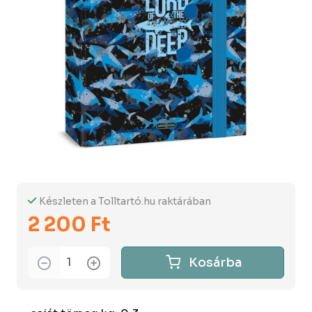
Készleten a Tolltartó.hu raktárában
2 200 Ft
Kosárba