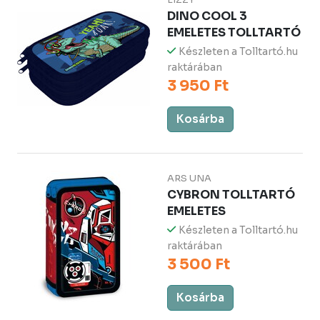
DINO COOL 3
EMELETES TOLLTARTÓ
Készleten a Tolltartó.hu
raktárában
3 950 Ft
Kosárba
ARS UNA
CYBRON TOLLTARTÓ
EMELETES
Készleten a Tolltartó.hu
raktárában
3 500 Ft
Kosárba