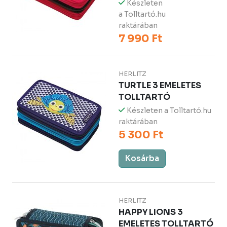
Készleten
a Tolltartó.hu
raktárában
7 990 Ft
HERLITZ
TURTLE 3 EMELETES
TOLLTARTÓ
Készleten a Tolltartó.hu
raktárában
5 300 Ft
Kosárba
HERLITZ
HAPPY LIONS 3
EMELETES TOLLTARTÓ