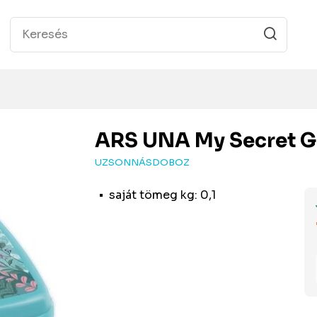
ARS UNA
My Secret G
UZSONNÁSDOBOZ
saját tömeg kg: 0,1