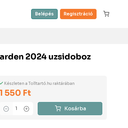
Belépés
Regisztráció
arden 2024 uzsidoboz
Készleten a Tolltartó.hu raktárában
1 550 Ft
Kosárba