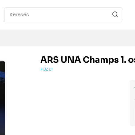
ARS UNA
Champs 1. os
FÜZET