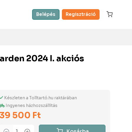
Belépés
Regisztráció
arden 2024 I. akciós
Készleten a Tolltartó.hu raktárában
Ingyenes házhozszállítás
39 500 Ft
Kosárba