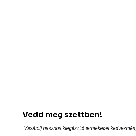
Vedd meg szettben!
Vásárolj hasznos kiegészítő termékeket kedvezmén