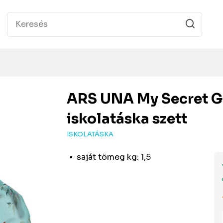
ARS UNA
My Secret G
iskolatáska szett
ISKOLATÁSKA
saját tömeg kg: 1,5