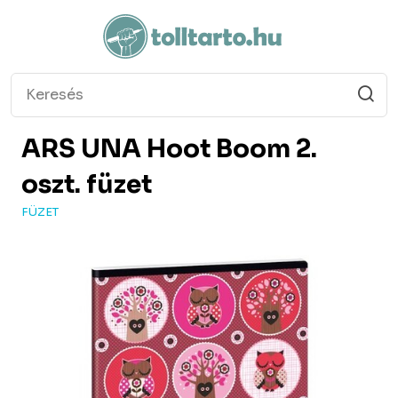
ARS UNA
Hoot Boom 2.
oszt. füzet
FÜZET