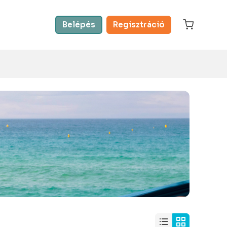
Belépés
Regisztráció