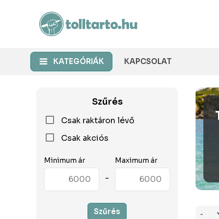
KATEGÓRIÁK
KAPCSOLAT
Szűrés
Csak raktáron lévő
Csak akciós
Minimum ár
Maximum ár
-
Szűrés