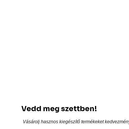
Vedd meg szettben!
Vásárolj hasznos kiegészítő termékeket kedvezmén