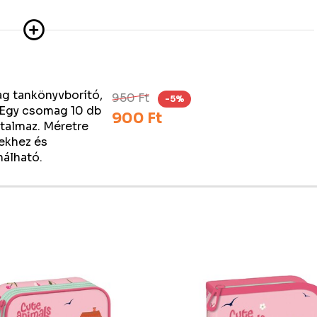
g tankönyvborító,
950 Ft
-5%
Egy csomag 10 db
900 Ft
rtalmaz. Méretre
ekhez és
nálható.